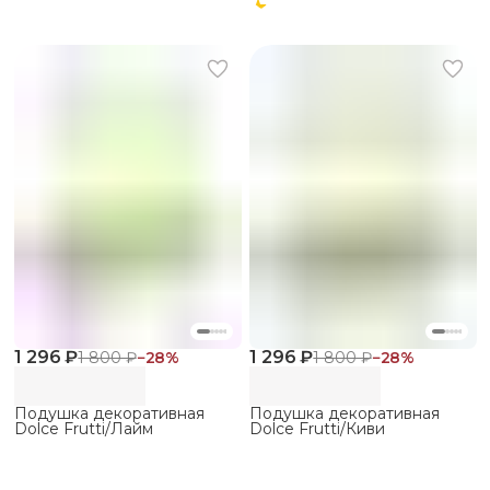
1 296 ₽
1 296 ₽
1 800 ₽
−
28
%
1 800 ₽
−
28
%
Подушка декоративная
Подушка декоративная
Dolce Frutti/Лайм
Dolce Frutti/Киви