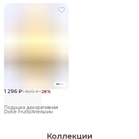
1 296 ₽
1 800 ₽
−
28
%
Подушка декоративная
Dolce Frutti/Апельсин
Коллекции