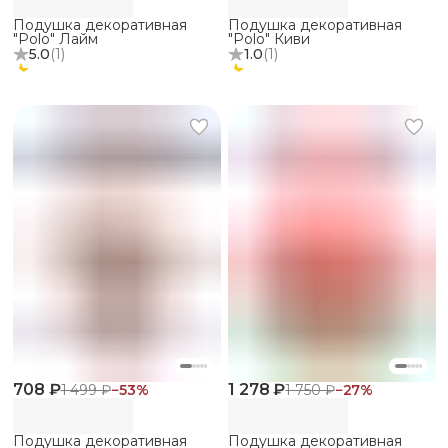
Подушка декоративная
Подушка декоративная
"Polo" Лайм
"Polo" Киви
5.0
(
1
)
1.0
(
1
)
708 ₽
1 278 ₽
1 499 ₽
−
53
%
1 750 ₽
−
27
%
Подушка декоративная
Подушка декоративная