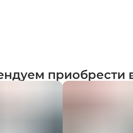
ендуем приобрести в