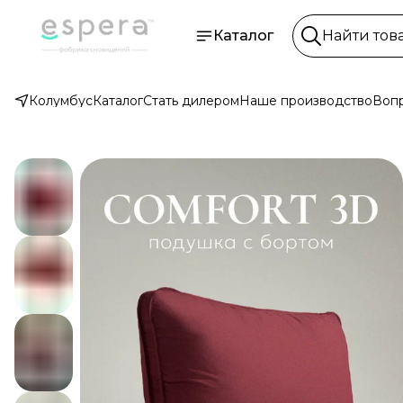
Каталог
Колумбус
Каталог
Стать дилером
Наше производство
Вопр