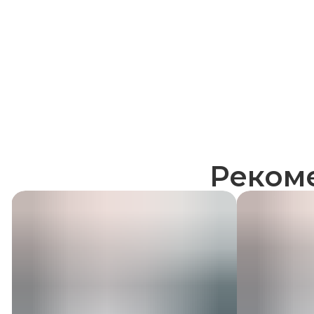
Реком