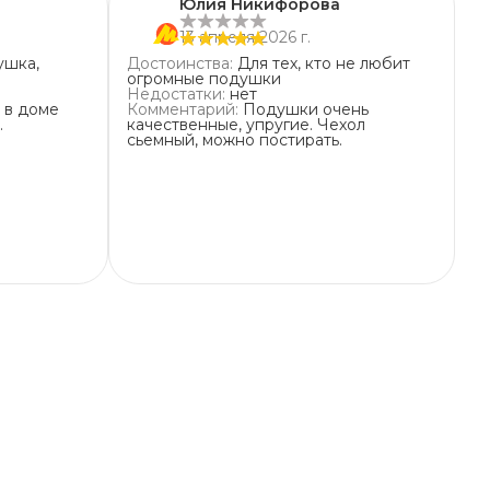
Юлия Никифорова
13 апреля 2026 г.
ушка,
Достоинства
:
Для тех, кто не любит
огромные подушки
Недостатки
:
нет
 в доме
Комментарий
:
Подушки очень
.
качественные, упругие. Чехол
сьемный, можно постирать.