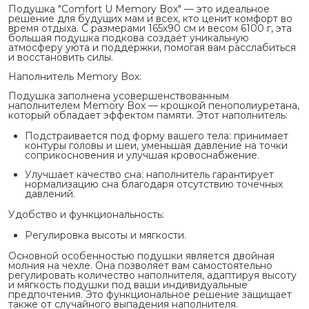
Подушка "Comfort U Memory Box" — это идеальное
решение для будущих мам и всех, кто ценит комфорт во
время отдыха. С размерами 165х90 см и весом 6100 г, эта
большая подушка подкова создаёт уникальную
атмосферу уюта и поддержки, помогая вам расслабиться
и восстановить силы.
Наполнитель Memory Box:
Подушка заполнена усовершенствованным
наполнителем Memory Box — крошкой пенополиуретана,
который обладает эффектом памяти. Этот наполнитель:
Подстраивается под форму вашего тела: принимает
контуры головы и шеи, уменьшая давление на точки
соприкосновения и улучшая кровоснабжение.
Улучшает качество сна: наполнитель гарантирует
нормализацию сна благодаря отсутствию точечных
давлений.
Удобство и функциональность:
Регулировка высоты и мягкости.
Основной особенностью подушки является двойная
молния на чехле. Она позволяет вам самостоятельно
регулировать количество наполнителя, адаптируя высоту
и мягкость подушки под ваши индивидуальные
предпочтения. Это функциональное решение защищает
также от случайного выпадения наполнителя.