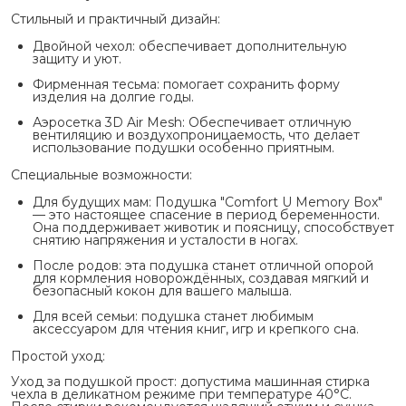
Стильный и практичный дизайн:
Двойной чехол: обеспечивает дополнительную
защиту и уют.
Фирменная тесьма: помогает сохранить форму
изделия на долгие годы.
Аэросетка 3D Air Mesh: Обеспечивает отличную
вентиляцию и воздухопроницаемость, что делает
использование подушки особенно приятным.
Специальные возможности:
Для будущих мам: Подушка "Comfort U Memory Box"
— это настоящее спасение в период беременности.
Она поддерживает животик и поясницу, способствует
снятию напряжения и усталости в ногах.
После родов: эта подушка станет отличной опорой
для кормления новорождённых, создавая мягкий и
безопасный кокон для вашего малыша.
Для всей семьи: подушка станет любимым
аксессуаром для чтения книг, игр и крепкого сна.
Простой уход:
Уход за подушкой прост: допустима машинная стирка
чехла в деликатном режиме при температуре 40°C.