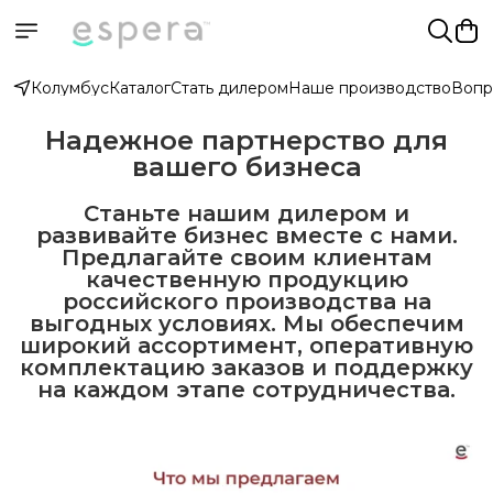
Колумбус
Каталог
Стать дилером
Наше производство
Вопр
Надежное партнерство для
вашего бизнеса
Станьте нашим дилером и
развивайте бизнес вместе с нами.
Предлагайте своим клиентам
качественную продукцию
российского производства на
выгодных условиях. Мы обеспечим
широкий ассортимент, оперативную
комплектацию заказов и поддержку
на каждом этапе сотрудничества.