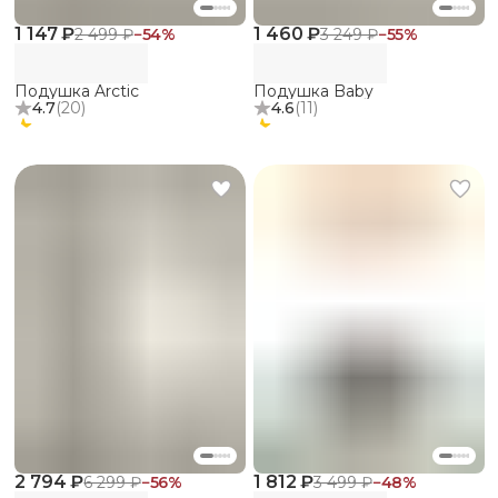
1 147 ₽
1 460 ₽
2 499 ₽
−
54
%
3 249 ₽
−
55
%
Подушка Arctic
Подушка Baby
4.7
(
20
)
4.6
(
11
)
2 794 ₽
1 812 ₽
6 299 ₽
−
56
%
3 499 ₽
−
48
%