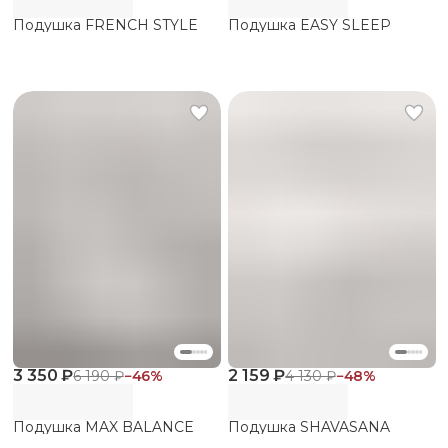
Подушка FRENCH STYLE
Подушка EASY SLEEP
3 350 ₽
2 159 ₽
6 190 ₽
−
46
%
4 130 ₽
−
48
%
Подушка MAX BALANCE
Подушка SHAVASANA