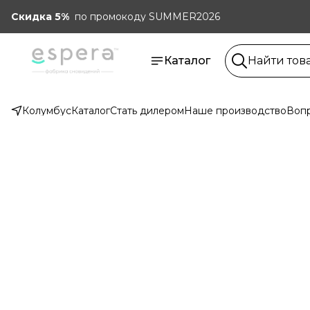
Скидка 5%
по промокоду SUMMER2026
Каталог
Колумбус
Каталог
Стать дилером
Наше производство
Вопр