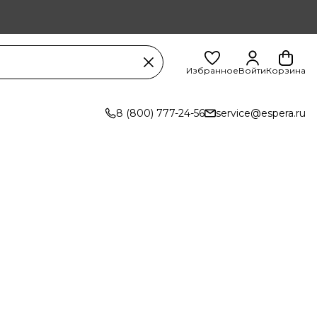
Избранное
Войти
Корзина
8 (800) 777-24-56
service@espera.ru