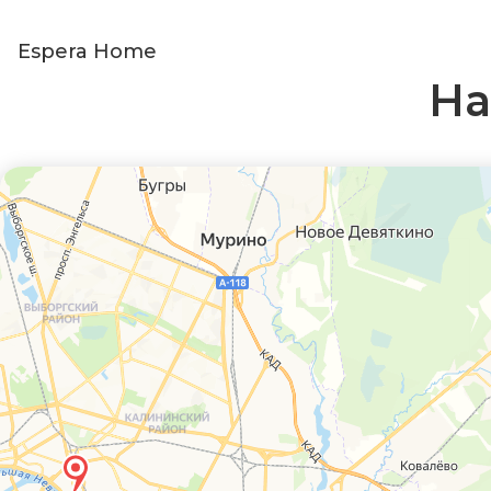
Espera Home
На