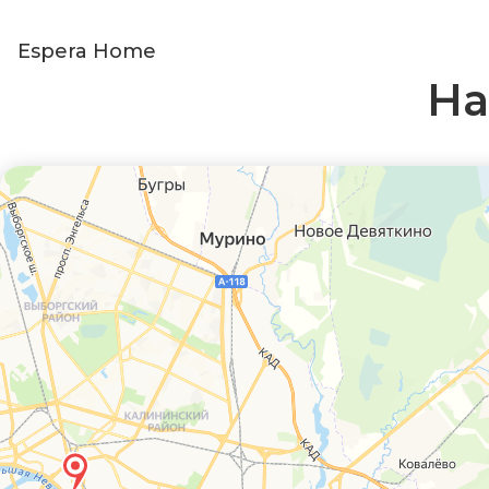
Espera Home
На