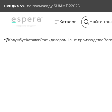
Скидка 5%
по промокоду SUMMER2026
Каталог
Колумбус
Каталог
Стать дилером
Наше производство
Вопр