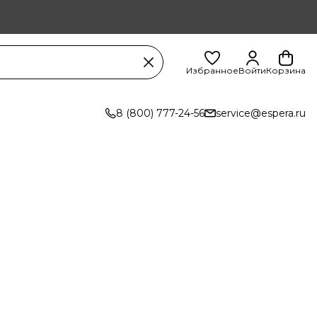
Избранное
Войти
Корзина
8 (800) 777-24-56
service@espera.ru