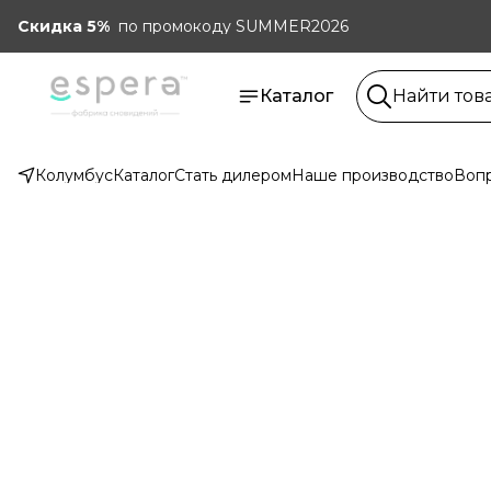
Скидка 5%
по промокоду SUMMER2026
Каталог
Колумбус
Каталог
Стать дилером
Наше производство
Вопр