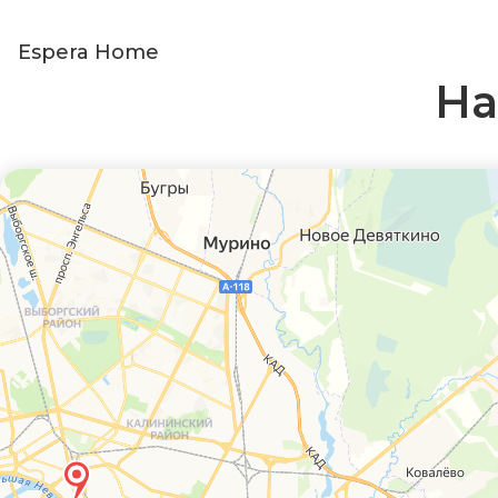
Espera Home
На