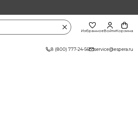
Избранное
Войти
Корзина
8 (800) 777-24-56
service@espera.ru