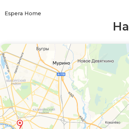
Espera Home
На