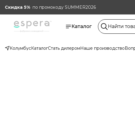
Скидка 5%
по промокоду SUMMER2026
Каталог
Колумбус
Каталог
Стать дилером
Наше производство
Вопр