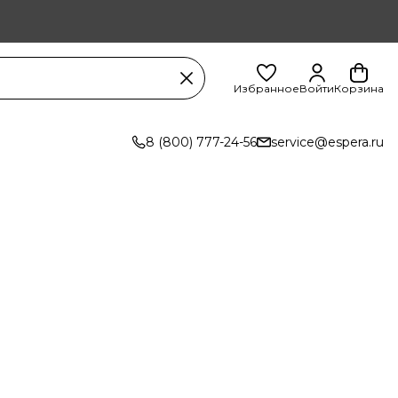
Избранное
Войти
Корзина
8 (800) 777-24-56
service@espera.ru