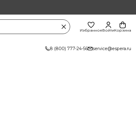
Избранное
Войти
Корзина
8 (800) 777-24-56
service@espera.ru