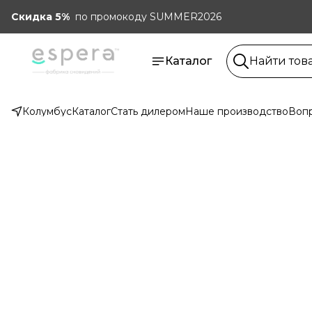
Скидка 5%
по промокоду SUMMER2026
Каталог
Колумбус
Каталог
Стать дилером
Наше производство
Вопр