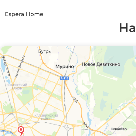
Espera Home
На