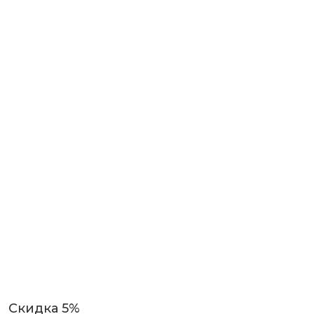
Скидка 5%