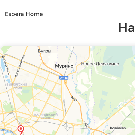
Espera Home
На