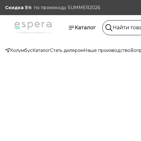
Скидка 5%
по промокоду SUMMER2026
Каталог
Колумбус
Каталог
Стать дилером
Наше производство
Вопр