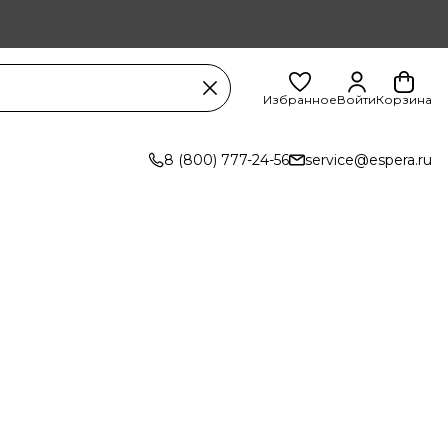
Избранное
Войти
Корзина
8 (800) 777-24-56
service@espera.ru