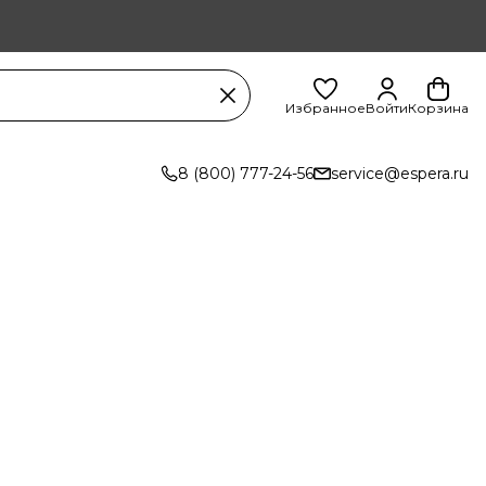
Избранное
Войти
Корзина
8 (800) 777-24-56
service@espera.ru