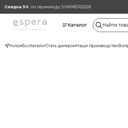
Скидка 5%
по промокоду SUMMER2026
Каталог
Колумбус
Каталог
Стать дилером
Наше производство
Вопр