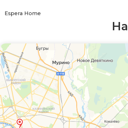
Espera Home
На