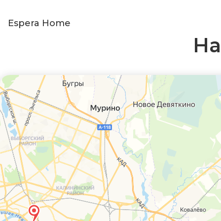
Espera Home
На