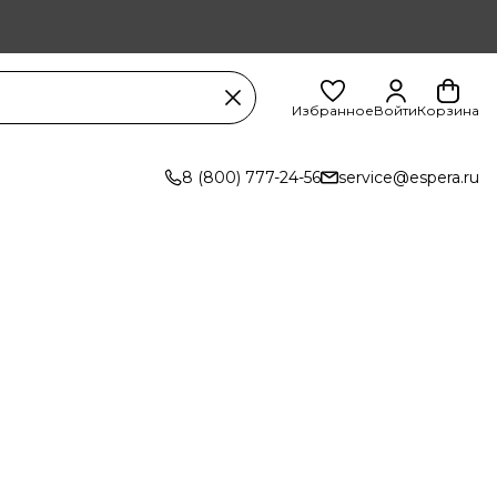
Избранное
Войти
Корзина
8 (800) 777-24-56
service@espera.ru