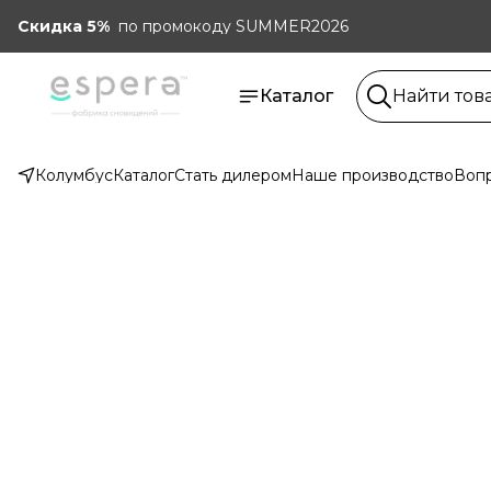
Скидка 5%
по промокоду SUMMER2026
Каталог
Колумбус
Каталог
Стать дилером
Наше производство
Вопр