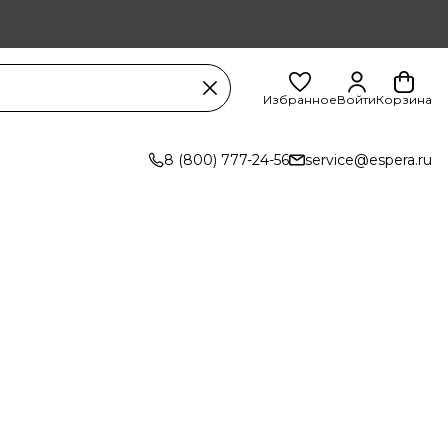
Избранное
Войти
Корзина
8 (800) 777-24-56
service@espera.ru