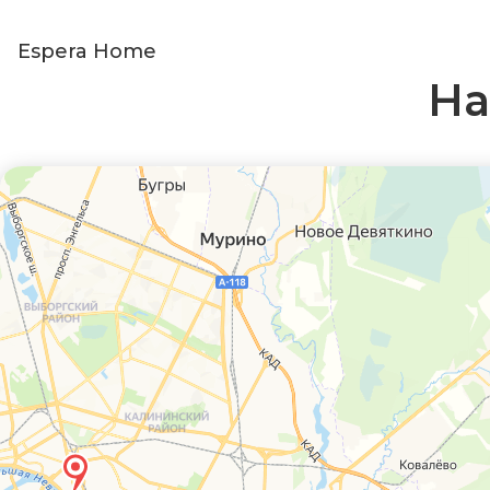
Espera Home
На