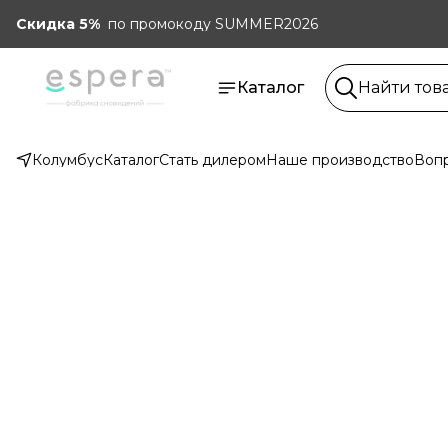
Скидка 5%
по промокоду SUMMER2026
Каталог
Колумбус
Каталог
Стать дилером
Наше производство
Вопр