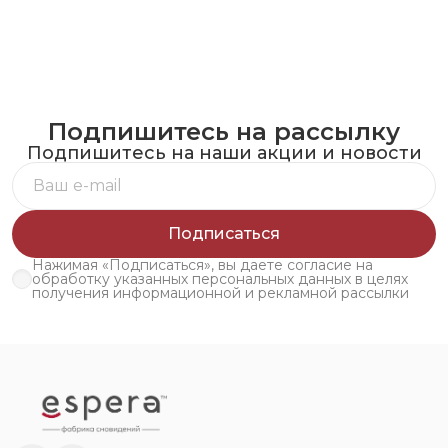
Подпишитесь на рассылку
Подпишитесь на наши акции и новости
Подписаться
Нажимая «Подписаться», вы даете согласие на
обработку указанных персональных данных в целях
получения информационной и рекламной рассылки