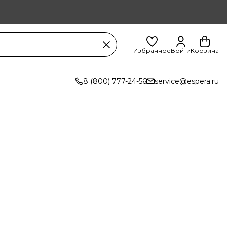
Избранное
Войти
Корзина
8 (800) 777-24-56
service@espera.ru