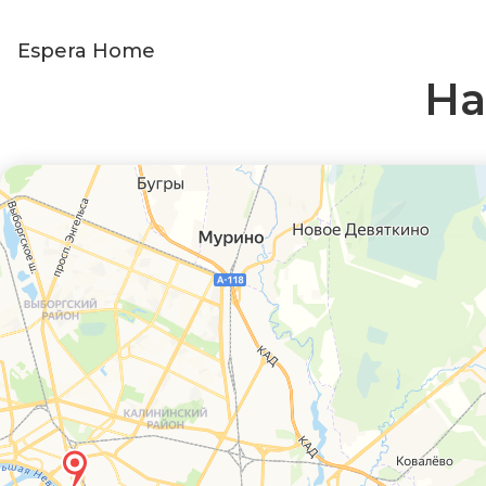
Espera Home
На