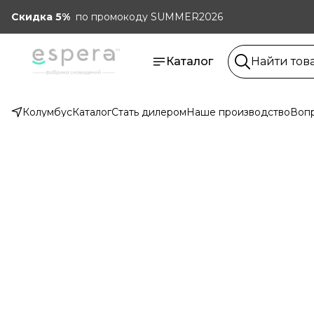
Скидка 5%
по промокоду SUMMER2026
Каталог
Колумбус
Каталог
Стать дилером
Наше производство
Вопр