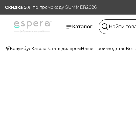
Скидка 5%
по промокоду SUMMER2026
Каталог
Колумбус
Каталог
Стать дилером
Наше производство
Вопр