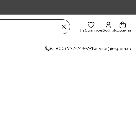
Избранное
Войти
Корзина
8 (800) 777-24-56
service@espera.ru