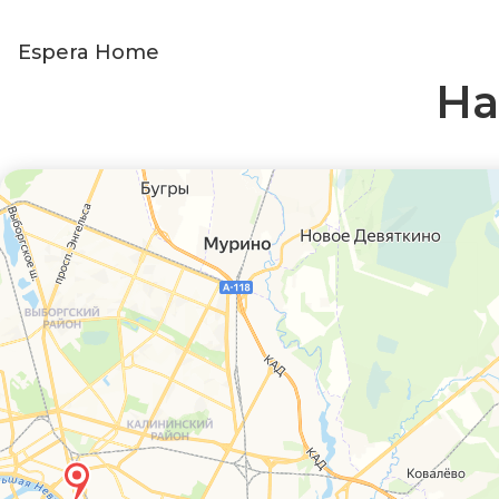
Espera Home
На