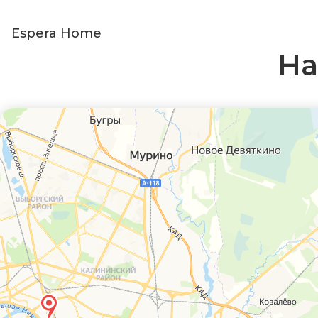
Espera Home
На