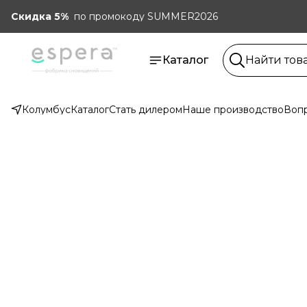
Скидка 5%
по промокоду SUMMER2026
Каталог
Колумбус
Каталог
Стать дилером
Наше производство
Вопр