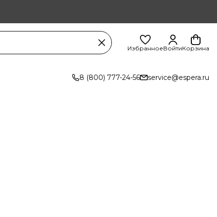
Избранное
Войти
Корзина
8 (800) 777-24-56
service@espera.ru