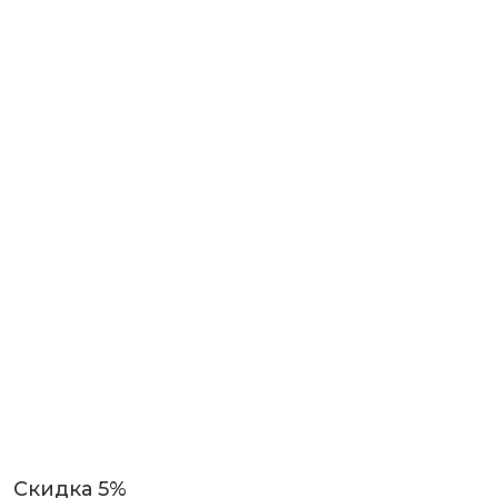
Скидка 5%