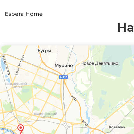
Espera Home
На