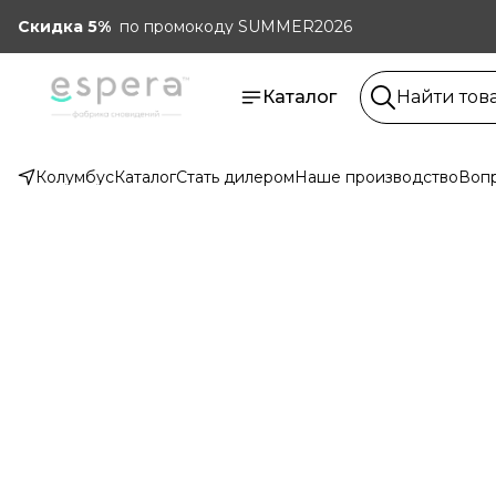
Скидка 5%
по промокоду SUMMER2026
Каталог
Колумбус
Каталог
Стать дилером
Наше производство
Вопр