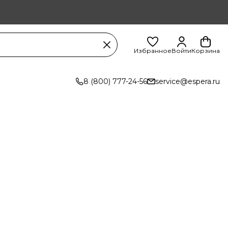
Избранное
Войти
Корзина
8 (800) 777-24-56
service@espera.ru