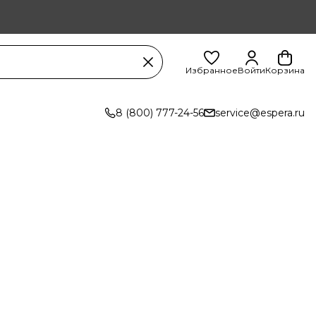
Избранное
Войти
Корзина
8 (800) 777-24-56
service@espera.ru