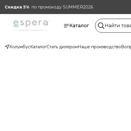
Скидка 5%
по промокоду SUMMER2026
Каталог
Колумбус
Каталог
Стать дилером
Наше производство
Вопр