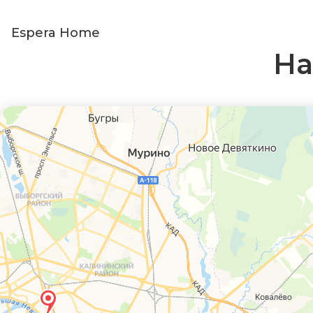
Espera Home
На