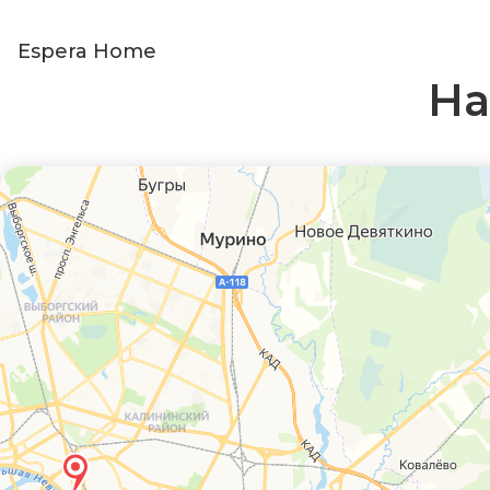
Espera Home
На