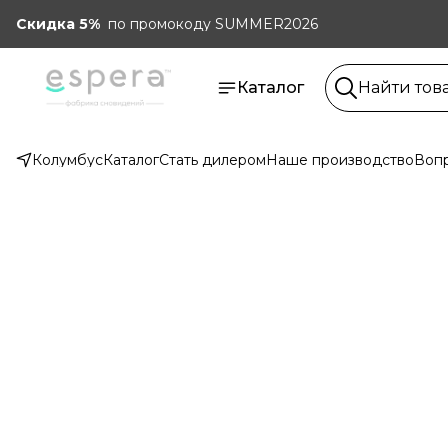
Скидка 5%
по промокоду SUMMER2026
Каталог
Колумбус
Каталог
Стать дилером
Наше производство
Вопр