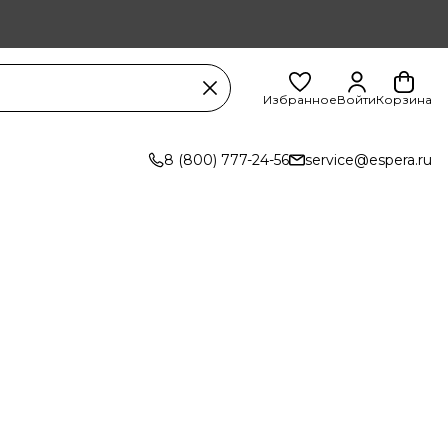
Избранное
Войти
Корзина
8 (800) 777-24-56
service@espera.ru