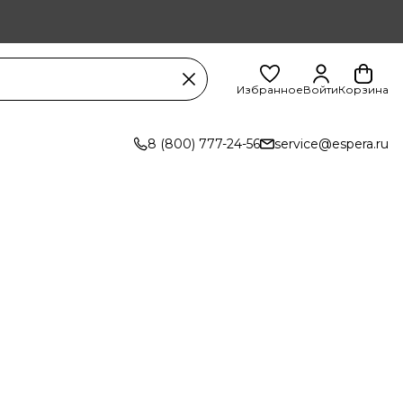
Избранное
Войти
Корзина
8 (800) 777-24-56
service@espera.ru