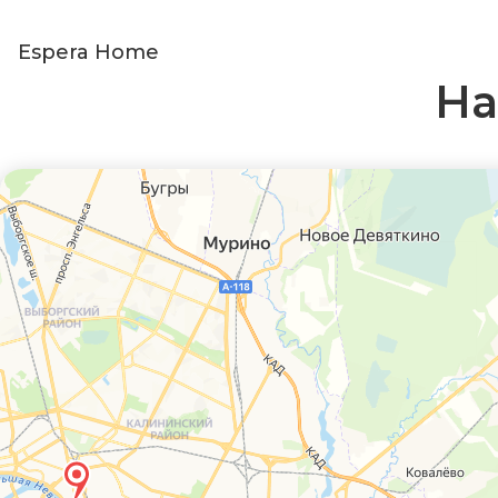
Espera Home
На