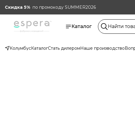
Скидка 5%
по промокоду SUMMER2026
Каталог
Колумбус
Каталог
Стать дилером
Наше производство
Вопр