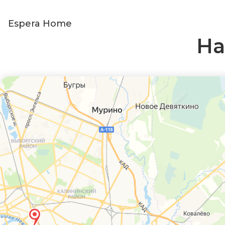
Espera Home
На