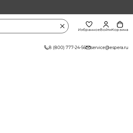
Избранное
Войти
Корзина
8 (800) 777-24-56
service@espera.ru