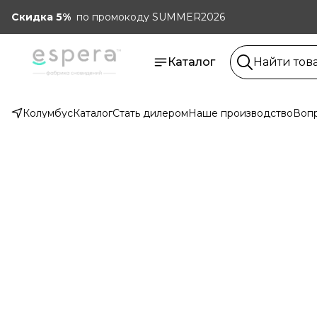
Скидка 5%
по промокоду SUMMER2026
Каталог
Колумбус
Каталог
Стать дилером
Наше производство
Вопр