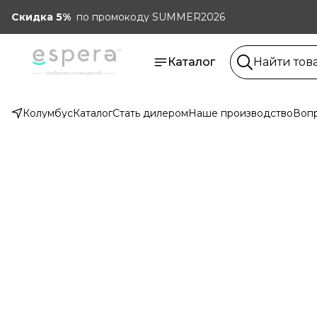
Скидка 5%
по промокоду SUMMER2026
Каталог
Колумбус
Каталог
Стать дилером
Наше производство
Вопр