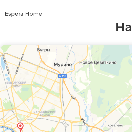
Espera Home
На