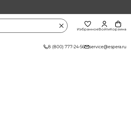
Избранное
Войти
Корзина
8 (800) 777-24-56
service@espera.ru