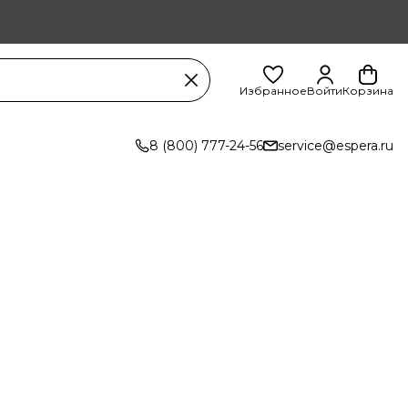
Избранное
Войти
Корзина
8 (800) 777-24-56
service@espera.ru