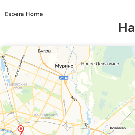
Espera Home
На