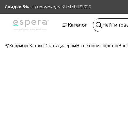
Скидка 5%
по промокоду SUMMER2026
Каталог
Колумбус
Каталог
Стать дилером
Наше производство
Вопр