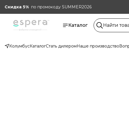
Скидка 5%
по промокоду SUMMER2026
Каталог
Колумбус
Каталог
Стать дилером
Наше производство
Вопр