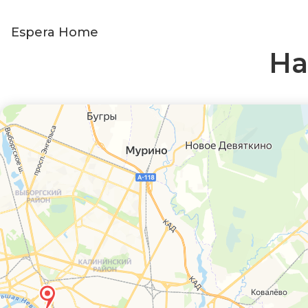
Espera Home
На