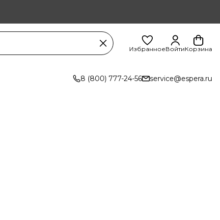
Избранное
Войти
Корзина
8 (800) 777-24-56
service@espera.ru