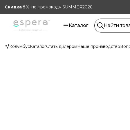
Скидка 5%
по промокоду SUMMER2026
Каталог
Колумбус
Каталог
Стать дилером
Наше производство
Вопр