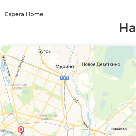
Espera Home
На