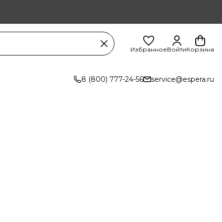
Избранное
Войти
Корзина
8 (800) 777-24-56
service@espera.ru