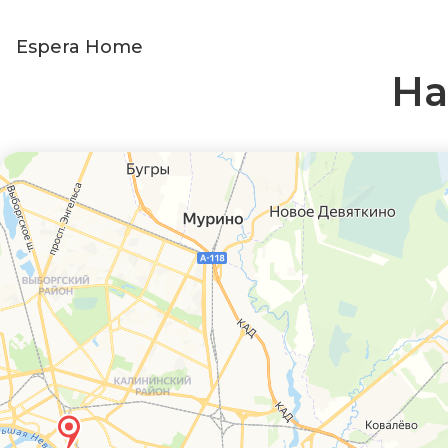
Espera Home
На