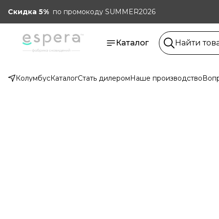
Скидка 5%
по промокоду SUMMER2026
Каталог
Колумбус
Каталог
Стать дилером
Наше производство
Вопр