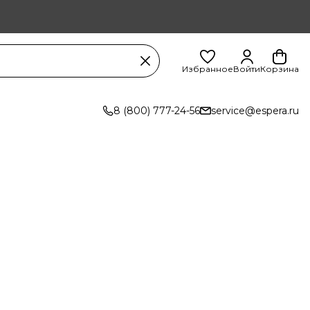
Избранное
Войти
Корзина
8 (800) 777-24-56
service@espera.ru