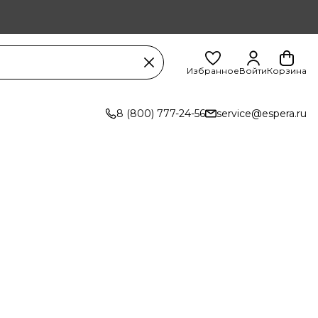
Избранное
Войти
Корзина
8 (800) 777-24-56
service@espera.ru