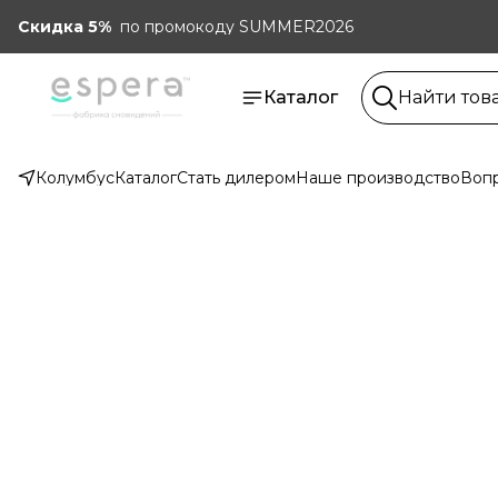
Скидка 5%
по промокоду SUMMER2026
Каталог
Колумбус
Каталог
Стать дилером
Наше производство
Вопр