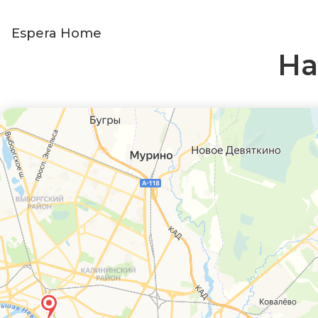
Espera Home
На