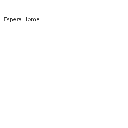
Espera Home