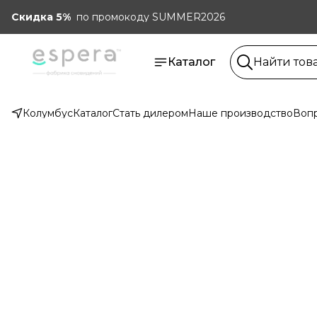
Скидка 5%
по промокоду SUMMER2026
Каталог
Колумбус
Каталог
Стать дилером
Наше производство
Вопр