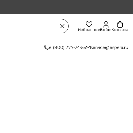
Избранное
Войти
Корзина
8 (800) 777-24-56
service@espera.ru