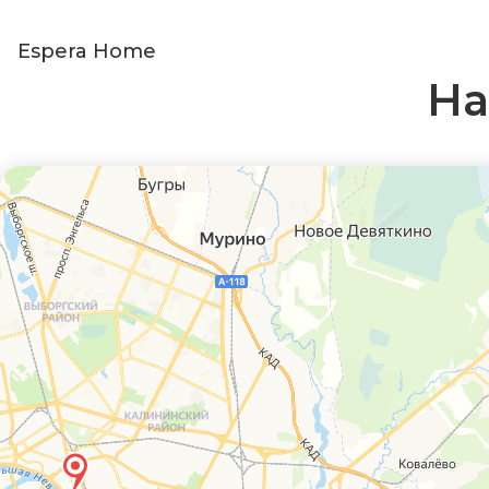
Espera Home
На