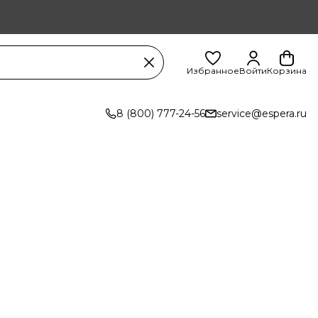
Избранное
Войти
Корзина
8 (800) 777-24-56
service@espera.ru