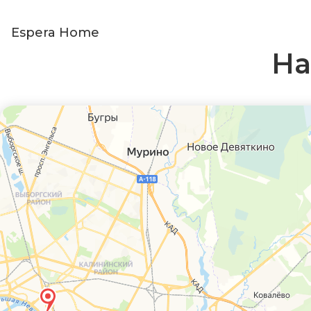
Espera Home
На