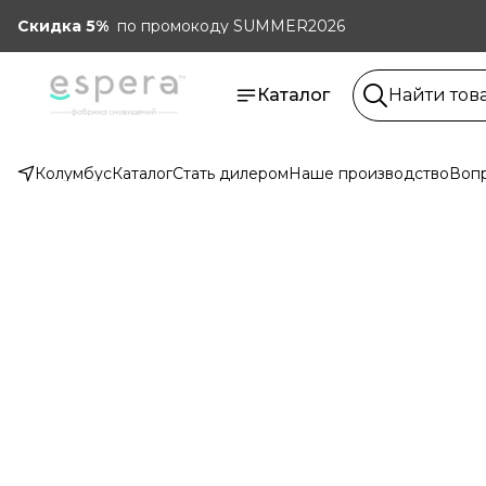
Скидка 5%
по промокоду SUMMER2026
Каталог
Колумбус
Каталог
Стать дилером
Наше производство
Вопр