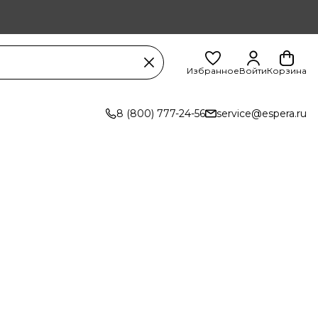
Избранное
Войти
Корзина
8 (800) 777-24-56
service@espera.ru