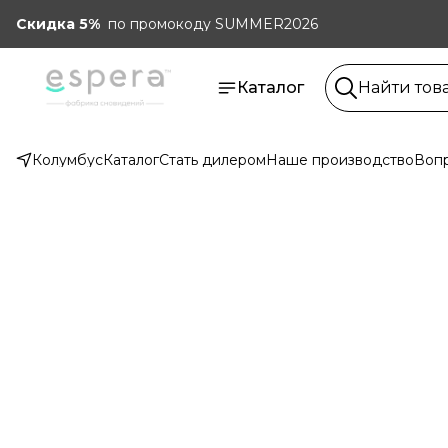
Скидка 5%
по промокоду SUMMER2026
Каталог
Колумбус
Каталог
Стать дилером
Наше производство
Вопр