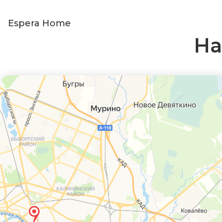
Espera Home
На