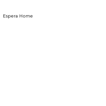
Espera Home