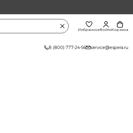
Избранное
Войти
Корзина
8 (800) 777-24-56
service@espera.ru