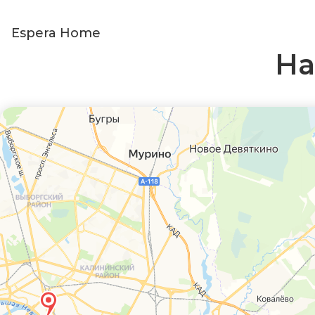
Espera Home
На