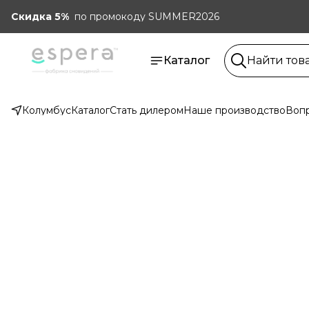
Скидка 5%
по промокоду SUMMER2026
Каталог
Колумбус
Каталог
Стать дилером
Наше производство
Вопр