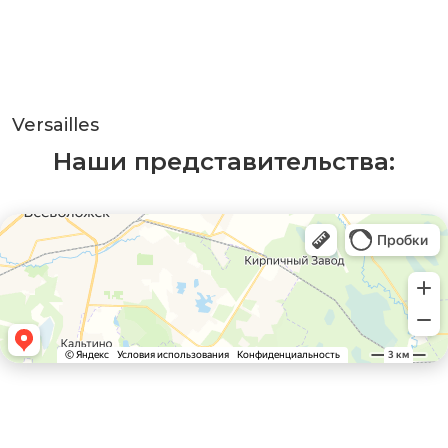
Versailles
Наши представительства: