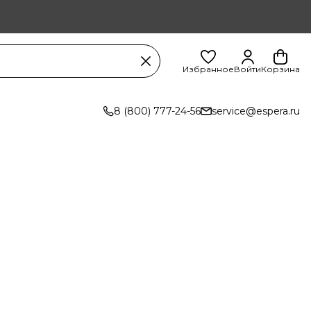
Избранное
Войти
Корзина
8 (800) 777-24-56
service@espera.ru