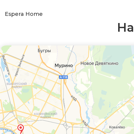
Espera Home
На