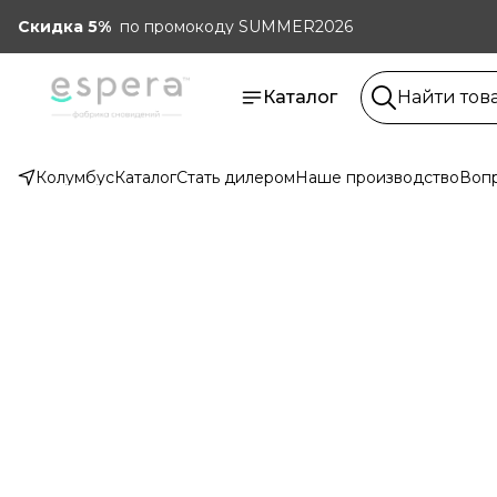
Скидка 5%
по промокоду SUMMER2026
Каталог
Колумбус
Каталог
Стать дилером
Наше производство
Вопр